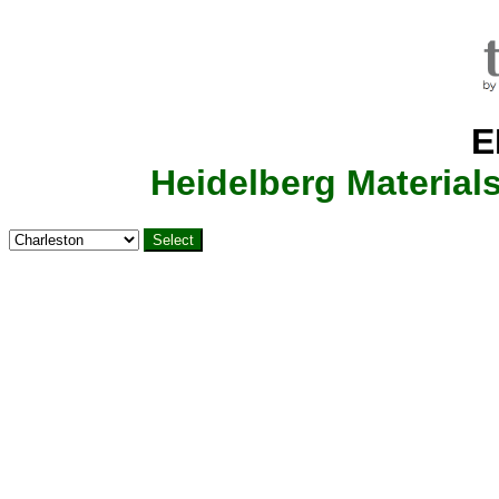
E
Heidelberg Materia
Select